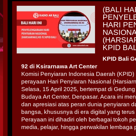
(BALI HAR
PENYEL
HARI PE
NASIONA
(HARSIA
KPID BAL
KPID Bali G
92 di Ksirarnawa Art Center
Komisi Penyiaran Indonesia Daerah (KPID) 
perayaan Hari Penyiaran Nasional (Harsiar
Selasa, 15 April 2025, bertempat di Gedun
Budaya Art Center, Denpasar. Acara ini menj
dan apresiasi atas peran dunia penyiaran
bangsa, khususnya di era digital yang teru
Perayaan ini dihadiri oleh berbagai tokoh p
media, pelajar, hingga perwakilan lembaga p