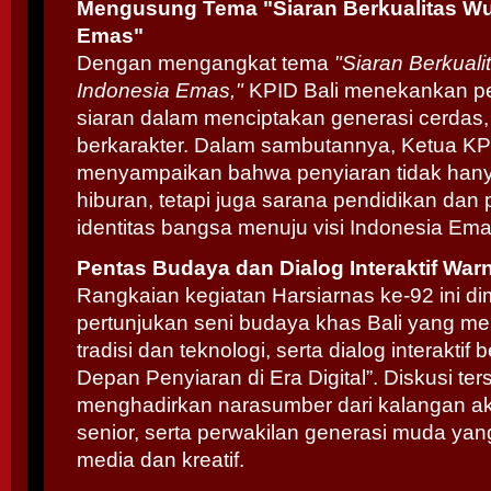
Mengusung Tema "Siaran Berkualitas Wu
Emas"
Dengan mengangkat tema
"Siaran Berkual
Indonesia Emas,"
KPID Bali menekankan pen
siaran dalam menciptakan generasi cerdas, k
berkarakter. Dalam sambutannya, Ketua KP
menyampaikan bahwa penyiaran tidak hany
hiburan, tetapi juga sarana pendidikan da
identitas bangsa menuju visi Indonesia Em
Pentas Budaya dan Dialog Interaktif War
Rangkaian kegiatan Harsiarnas ke-92 ini d
pertunjukan seni budaya khas Bali yang 
tradisi dan teknologi, serta dialog interaktif
Depan Penyiaran di Era Digital”. Diskusi ter
menghadirkan narasumber dari kalangan ak
senior, serta perwakilan generasi muda yang 
media dan kreatif.