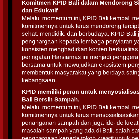
Komitmen KPID Bali dalam Mendorong Si
dan Edukatif
Melalui momentum ini, KPID Bali kembali 
komitmennya untuk terus mendorong tercip
sehat, mendidik, dan berbudaya. KPID Bali
penghargaan kepada lembaga penyiaran yan
konsisten menghadirkan konten berkualitas
peringatan Harsiarnas ini menjadi pengger
bersama untuk mewujudkan ekosistem pen
membentuk masyarakat yang berdaya saing, 
kebangsaan.
KPID memiliki peran untuk menyosialisa
Bali Bersih Sampah.
Melalui momentum ini, KPID Bali kembali 
komitmennya untuk terus mensosialisasika
penanganan sampah dan juga ide-ide kreati
masalah sampah yang ada di Bali, salah s
penghargaan kepada tokoh kreatif untuk 