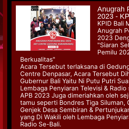
Anugrah P
2023 - KP
KPID Bali 
Anugrah Pe
2023 Den
"Siaran Se
Pemilu 20
Berkualitas"
Acara Tersebut terlaksana di Gedung
Centre Denpasar, Acara Tersebut Dihad
Gubernur Bali Yaitu Ni Putu Putri Sua
Lembaga Penyiaran Televisi & Radio s
APB 2023 Juga dimeriahkan oleh sej
tamu seperti Bondres Tiga Siluman, 
Genjek Desa Sembiran & Pertunjuka
yang Di Wakili oleh Lembaga Penyiara
Radio Se-Bali.