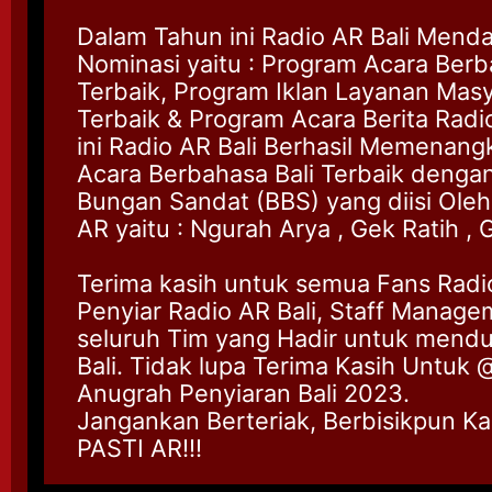
Dalam Tahun ini Radio AR Bali Mend
Nominasi yaitu : Program Acara Berb
Terbaik, Program Iklan Layanan Mas
Terbaik & Program Acara Berita Radi
ini Radio AR Bali Berhasil Memenan
Acara Berbahasa Bali Terbaik dengan
Bungan Sandat (BBS) yang diisi Oleh
AR yaitu : Ngurah Arya , Gek Ratih , 
Terima kasih untuk semua Fans Radio
Penyiar Radio AR Bali, Staff Manag
seluruh Tim yang Hadir untuk mend
Bali. Tidak lupa Terima Kasih Untuk
@
Anugrah Penyiaran Bali 2023.
Jangankan Berteriak, Berbisikpun Ka
PASTI AR!!!