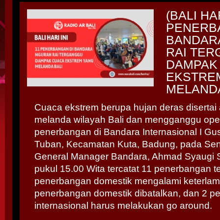
(BALI HAR
PENERB
BANDAR
RAI TE
DAMPAK
EKSTRE
MELANDA
Cuaca ekstrem berupa hujan deras disertai
melanda wilayah Bali dan mengganggu ope
penerbangan di Bandara Internasional I Gus
Tuban, Kecamatan Kuta, Badung, pada Seni
General Manager Bandara, Ahmad Syaugi 
pukul 15.00 Wita tercatat 11 penerbangan t
penerbangan domestik mengalami keterlam
penerbangan domestik dibatalkan, dan 2 p
internasional harus melakukan go around.