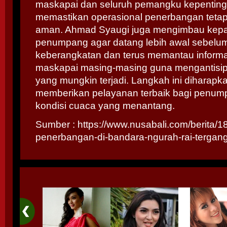
maskapai dan seluruh pemangku kepenting
memastikan operasional penerbangan tetap
aman. Ahmad Syaugi juga mengimbau kepa
penumpang agar datang lebih awal sebelum
keberangkatan dan terus memantau informas
maskapai masing-masing guna mengantisip
yang mungkin terjadi. Langkah ini diharapk
memberikan pelayanan terbaik bagi penum
kondisi cuaca yang menantang.
Sumber :
https://www.nusabali.com/berita/1
penerbangan-di-bandara-ngurah-rai-tergan