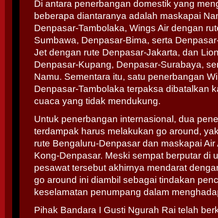
Di antara penerbangan domestik yang meng
beberapa diantaranya adalah maskapai Nam
Denpasar-Tambolaka, Wings Air dengan rut
Sumbawa, Denpasar-Bima, serta Denpasar-
Jet dengan rute Denpasar-Jakarta, dan Lion
Denpasar-Kupang, Denpasar-Surabaya, ser
Namu. Sementara itu, satu penerbangan Win
Denpasar-Tambolaka terpaksa dibatalkan k
cuaca yang tidak mendukung.
Untuk penerbangan internasional, dua pen
terdampak harus melakukan go around, yak
rute Bengaluru-Denpasar dan maskapai Air 
Kong-Denpasar. Meski sempat berputar di 
pesawat tersebut akhirnya mendarat deng
go around ini diambil sebagai tindakan pe
keselamatan penumpang dalam menghadap
Pihak Bandara I Gusti Ngurah Rai telah ber