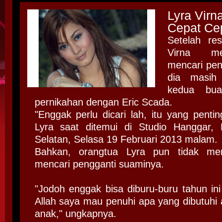
Lyra Virn
Cepat Cep
Setelah res
Virna m
mencari pen
dia masih
kedua bua
pernikahan dengan Eric Scada.
"Enggak perlu dicari lah, itu yang penti
Lyra saat ditemui di Studio Hanggar, 
Selatan, Selasa 19 Februari 2013 malam.
Bahkan, orangtua Lyra pun tidak me
mencari pengganti suaminya.
"Jodoh enggak bisa diburu-buru tahun ini
Allah saya mau penuhi apa yang dibutuhi 
anak," ungkapnya.