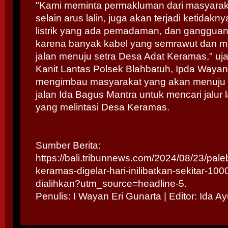
"Kami meminta permakluman dari masyarak
selain arus lalin, juga akan terjadi ketida
listrik yang ada pemadaman, dan gangguan i
karena banyak kabel yang semrawut dan m
jalan menuju setra Desa Adat Keramas," uja
Kanit Lantas Polsek Blahbatuh, Ipda Way
mengimbau masyarakat yang akan menuju k
jalan Ida Bagus Mantra untuk mencari jalur la
yang melintasi Desa Keramas.
Sumber Berita:
https://bali.tribunnews.com/2024/08/23/pal
keramas-digelar-hari-inilibatkan-sekitar-100
dialihkan?utm_source=headline-5.
Penulis: I Wayan Eri Gunarta | Editor: Ida Ay