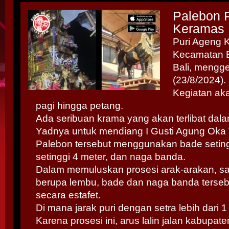
Palebon 
Keramas D
Puri Ageng 
Kecamatan B
Bali, mengge
(23/8/2024).
Kegiatan aka
pagi hingga petang.
Ada seribuan krama yang akan terlibat dala
Yadnya untuk mendiang I Gusti Agung Oka
Palebon tersebut menggunakan bade seting
setinggi 4 meter, dan naga banda.
Dalam memuluskan prosesi arak-arakan, s
berupa lembu, bade dan naga banda terseb
secara estafet.
Di mana jarak puri dengan setra lebih dari 1
Karena prosesi ini, arus lalin jalan kabupat