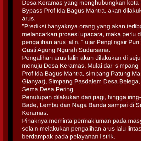
Desa Keramas yang menghubungkan kota 
Bypass Prof Ida Bagus Mantra, akan dilaku
arus.
"Prediksi banyaknya orang yang akan terlib
melancarkan prosesi upacara, maka perlu d
pengalihan arus lalin, " ujar Penglingsir Puri
Gusti Agung Ngurah Sudarsana.
Pengalihan arus lalin akan dilakukan di se
menuju Desa Keramas. Mulai dari simpang 
Prof Ida Bagus Mantra, simpang Patung Maru
Gianyar), Simpang Pasdalem Desa Belega,
Sema Desa Pering.
Penutupan dilakukan dari pagi, hingga iring
Bade, Lembu dan Naga Banda sampai di Se
Keramas.
Pihaknya meminta permakluman pada masy
selain melakukan pengalihan arus lalu linta
berdampak pada pelayanan listrik.