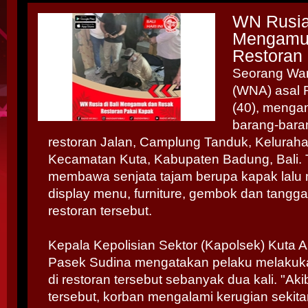
WN Rusia 
Mengamu
Restoran
Seorang War
(WNA) asal R
(40), menga
barang-bara
restoran Jalan, Camplung Tanduk, Kelurah
Kecamatan Kuta, Kabupaten Badung, Bali. Tu
membawa senjata tajam berupa kapak lalu
display menu, furniture, gembok dan tangga
restoran tersebut.
Kepala Kepolisian Sektor (Kapolsek) Kuta A
Pasek Sudina mengatakan pelaku melakuk
di restoran tersebut sebanyak dua kali. "Aki
tersebut, korban mengalami kerugian sekita