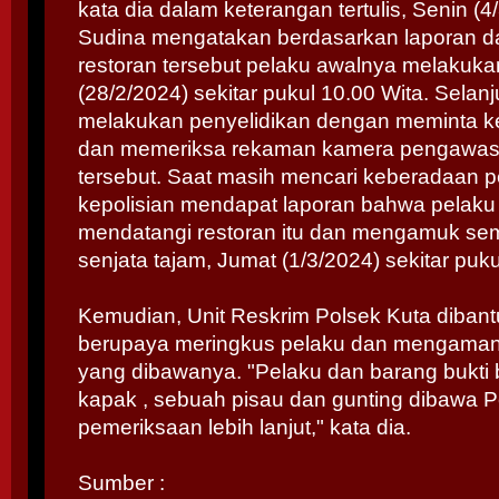
kata dia dalam keterangan tertulis, Senin (4
Sudina mengatakan berdasarkan laporan d
restoran tersebut pelaku awalnya melakuk
(28/2/2024) sekitar pukul 10.00 Wita. Selanju
melakukan penyelidikan dengan meminta k
dan memeriksa rekaman kamera pengawas d
tersebut. Saat masih mencari keberadaan p
kepolisian mendapat laporan bahwa pelaku
mendatangi restoran itu dan mengamuk s
senjata tajam, Jumat (1/3/2024) sekitar puku
Kemudian, Unit Reskrim Polsek Kuta diban
berupaya meringkus pelaku dan mengamank
yang dibawanya. "Pelaku dan barang bukti
kapak , sebuah pisau dan gunting dibawa 
pemeriksaan lebih lanjut," kata dia.
Sumber :