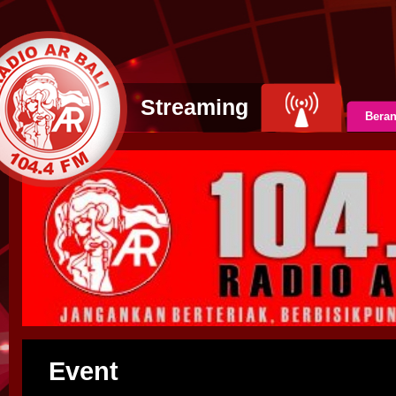
Streaming
Bera
Event