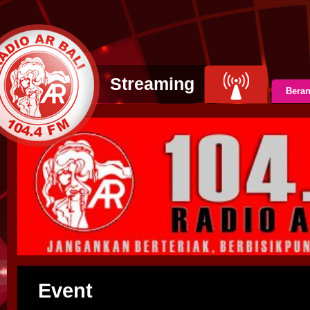
Streaming
Bera
Event