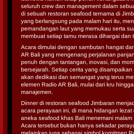
seluruh crew dan management dalam sebu
di sebuah restoran seafood ternama di Jimba
yang berlangsung pada malam hari itu, m
pemandangan laut yang memukau serta su
membuat setiap tamu merasa dihargai dan te
Acara dimulai dengan sambutan hangat dar
AR Bali yang mengenang perjalanan panjan
penuh dengan tantangan, inovasi, dan m
bersejarah. Setiap cerita yang disampaika
akan dedikasi dan semangat yang terus men
elemen Radio AR Bali, mulai dari kru hingga
manajemen.
Dinner di restoran seafood Jimbaran menja
acara perayaan ini, di mana hidangan lezat
aneka seafood khas Bali menemani malam 
Acara tersebut bukan hanya sekadar peray
melainkan juga sebagai simbol komitmen Ra