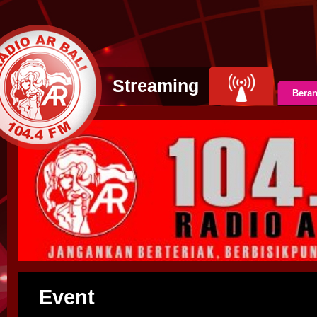
Streaming
Bera
Event