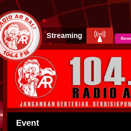
Streaming
Bera
Event