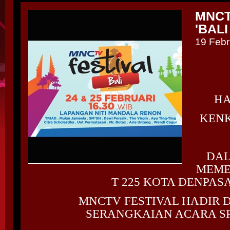
MNCT
'BALI
19 Febr
HA
KENK
DA
MEME
T 225 KOTA DENPAS
MNCTV FESTIVAL HADIR
SERANGKAIAN ACARA S