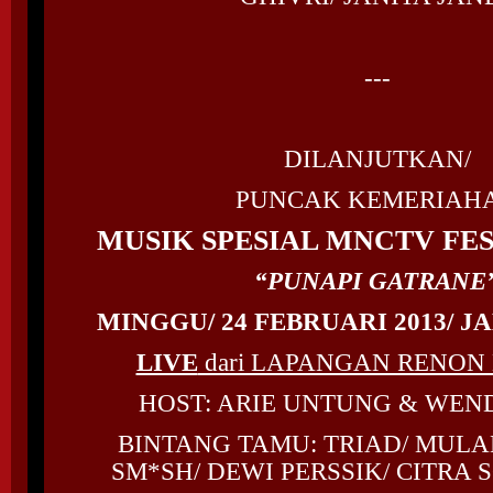
---
DILANJUTKAN/
PUNCAK KEMERIAH
MUSIK SPESIAL MNCTV FES
“PUNAPI GATRANE
MINGGU/ 24 FEBRUARI 2013/ JA
LIVE
dari LAPANGAN RENON
HOST: ARIE UNTUNG & WEN
BINTANG TAMU: TRIAD/ MULA
SM*SH/ DEWI PERSSIK/ CITRA 