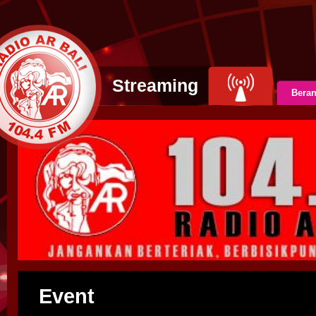
Streaming
Bera
Event