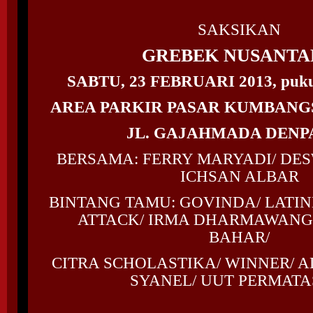
SAKSIKAN
GREBEK NUSANTA
SABTU, 23 FEBRUARI 2013, puku
AREA PARKIR PASAR KUMBANG
JL. GAJAHMADA DENP
BERSAMA: FERRY MARYADI/ DESW
ICHSAN ALBAR
BINTANG TAMU: GOVINDA/ LATIN
ATTACK/ IRMA DHARMAWANGS
BAHAR/
CITRA SCHOLASTIKA/ WINNER/ AD
SYANEL/ UUT PERMATA