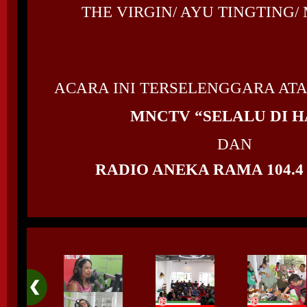
THE VIRGIN/ AYU TINGTING/
ACARA INI TERSELENGGARA AT
MNCTV “SELALU DI H
DAN
RADIO ANEKA RAMA 104.4