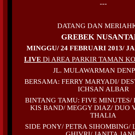
---
DATANG DAN MERIAH
GREBEK NUSANTA
MINGGU/ 24 FEBRUARI 2013/ JA
LIVE
Di AREA PARKIR TAMAN K
JL. MULAWARMAN DEN
BERSAMA: FERRY MARYADI/ DESW
ICHSAN ALBAR
BINTANG TAMU: FIVE MINUTES/ 
KIS BAND/ MEGGY DIAZ/ DUO V
THALIA
SIDE PONY/ PETRA SIHOMBING/ 
GHIVRI/ JANITA JAN