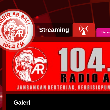
Streaming
Bera
Galeri