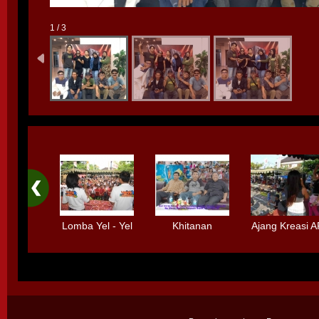
1 / 3
Lomba Yel - Yel
Khitanan
Ajang Kreasi 
Bolpen
Massal
Standard