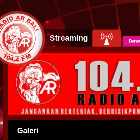
Streaming
Bera
Galeri