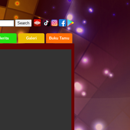
erita
Galeri
Buku Tamu