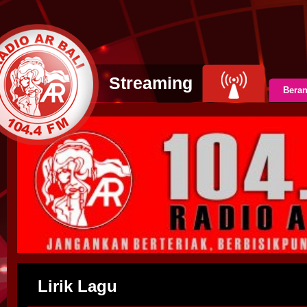
Streaming
Bera
Lirik Lagu