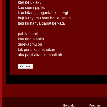
kau peluk aku
kau ciumi pipiku
kau bilang janganlah ku pergi
bujuk rayumu buat hatiku sedih
tapi ku hanya dapat berkata
pabila nanti
kau rindukanku
didekapmu oh
tak perlu kau risaukan
aku pasti akan kembali oh
Beranda
|
Program