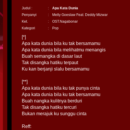
Judul :
:
Apa Kata Dunia
Penyanyi
:
Melly Goeslaw Feat. Deddy Mizwar
Ket.
:
OST.Nagabonar
Kategori
:
Pop
[*]
Apa kata dunia bila ku tak bersamamu
Apa kata dunia bila melihatmu menangis
Buah semangka di dasar laut
Tak disangka hatiku terpaut
Ku kan berjanji slalu bersamamu
[**]
Apa kata dunia bila ku tak punya cinta
Apa kata dunia bila ku tak bersamamu
Buah nangka kulitnya berduri
Tak disangka hatiku tercuri
Bukan merajuk ku sunggu cinta
Reff: