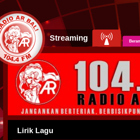
Streaming
Bera
Lirik Lagu