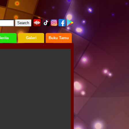
erita
Galeri
Buku Tamu