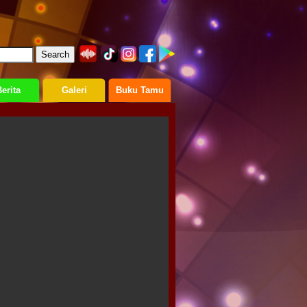
erita
Galeri
Buku Tamu