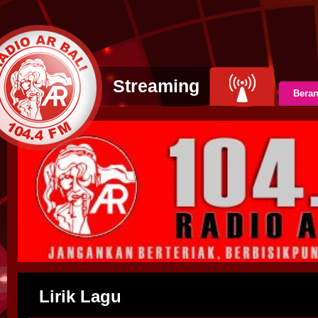
Streaming
Bera
Lirik Lagu