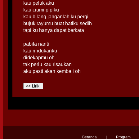
kau peluk aku
kau ciumi pipiku
kau bilang janganlah ku pergi
bujuk rayumu buat hatiku sedih
tapi ku hanya dapat berkata
pabila nanti
kau rindukanku
didekapmu oh
tak perlu kau risaukan
aku pasti akan kembali oh
Beranda
|
Program