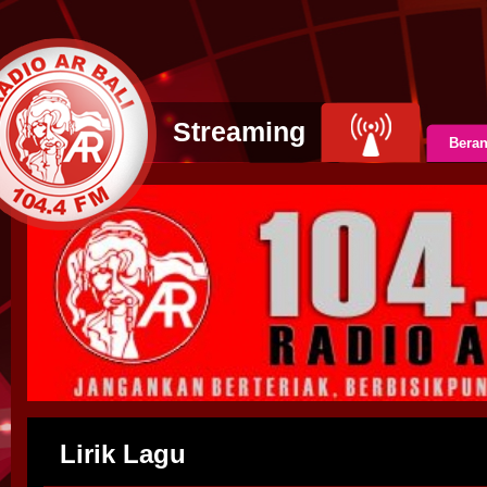
Streaming
Bera
Lirik Lagu