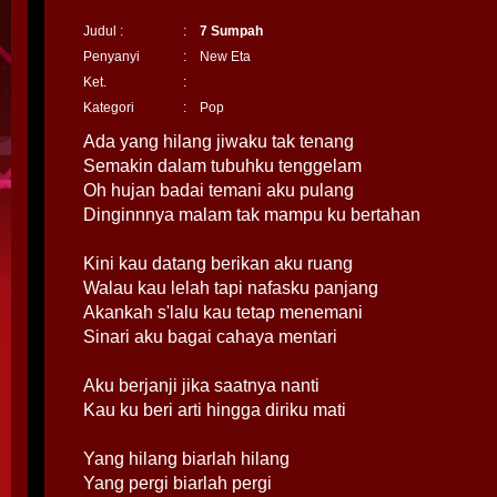
Judul :
:
7 Sumpah
Penyanyi
:
New Eta
Ket.
:
Kategori
:
Pop
Ada yang hilang jiwaku tak tenang
Semakin dalam tubuhku tenggelam
Oh hujan badai temani aku pulang
Dinginnnya malam tak mampu ku bertahan
Kini kau datang berikan aku ruang
Walau kau lelah tapi nafasku panjang
Akankah s'lalu kau tetap menemani
Sinari aku bagai cahaya mentari
Aku berjanji jika saatnya nanti
Kau ku beri arti hingga diriku mati
Yang hilang biarlah hilang
Yang pergi biarlah pergi